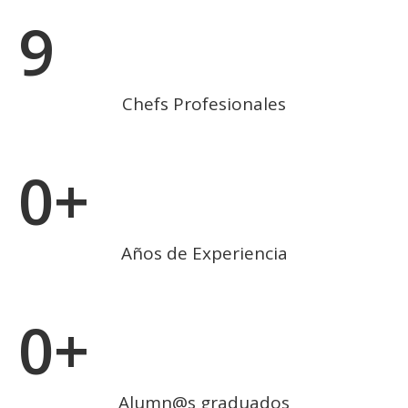
9
Chefs Profesionales
0
+
Años de Experiencia
0
+
Alumn@s graduados