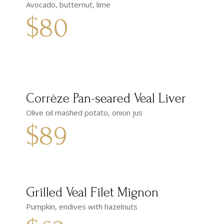
Avocado, butternut, lime
$80
Corrèze Pan-seared Veal Liver
Olive oil mashed potato, onion jus
$89
Grilled Veal Filet Mignon
Pumpkin, endives with hazelnuts