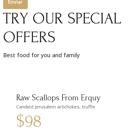
Enviar
TRY OUR SPECIAL
OFFERS
Best food for you and family
Raw Scallops From Erquy
Candied Jerusalem artichokes, truffle
$98