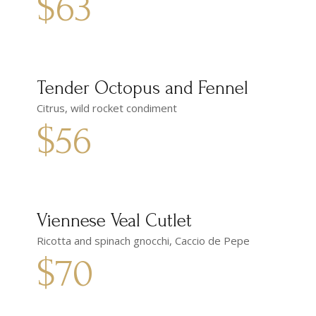
$63
Tender Octopus and Fennel
Citrus, wild rocket condiment
$56
Viennese Veal Cutlet
Ricotta and spinach gnocchi, Caccio de Pepe
$70