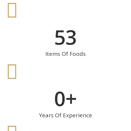
53
Items Of Foods
0
+
Years Of Experience