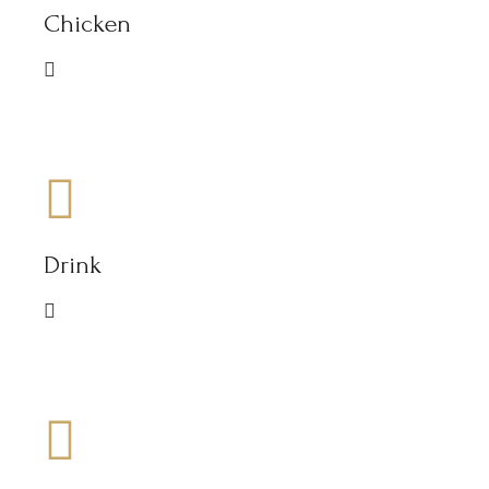
Chicken
Drink